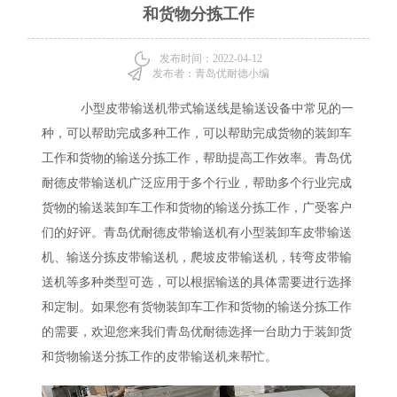
和货物分拣工作
发布时间：2022-04-12
发布者：青岛优耐德小编
小型皮带输送机
带式输送线
是
输送设备
中常见的一
种，可以帮助完成多种工作，可以帮助完成货物的装卸车
工作和货物的输送分拣工作，帮助提高工作效率。青岛优
耐德
皮带输送机
广泛应用于多个行业，帮助多个行业完成
货物的输送装卸车工作和货物的输送分拣工作，广受客户
们的好评。青岛优耐德
皮带输送机
有小型装卸车皮带输送
机、
输送分拣皮带输送机
，
爬坡皮带输送机
，
转弯皮带输
送机
等多种类型可选，可以根据输送的具体需要进行选择
和定制。如果您有货物装卸车工作和货物的输送分拣工作
的需要，欢迎您来我们青岛优耐德选择一台助力于装卸货
和货物输送分拣工作的皮带输送机来帮忙。