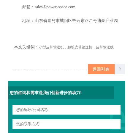
邮箱：
sales@power-space.com
地址：山东省青岛市城阳区书云东路
71
号迪豪产业园
本文关键词：
小型皮带输送机，爬坡皮带输送机，皮带输送线
返回列表
您的咨询和需求是我们创新进步的动力!