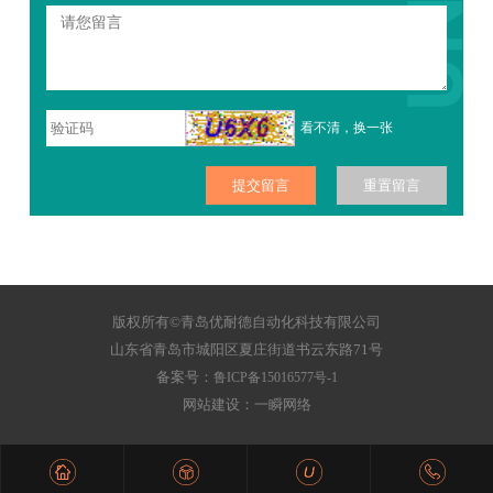
看不清，换一张
版权所有©青岛优耐德自动化科技有限公司
山东省青岛市城阳区夏庄街道书云东路71号
备案号：
鲁ICP备15016577号-1
网站建设：一瞬网络