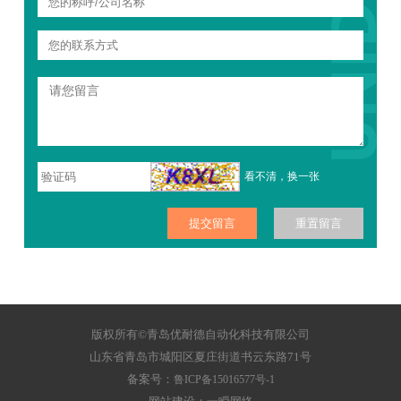
看不清，换一张
版权所有©青岛优耐德自动化科技有限公司
山东省青岛市城阳区夏庄街道书云东路71号
备案号：
鲁ICP备15016577号-1