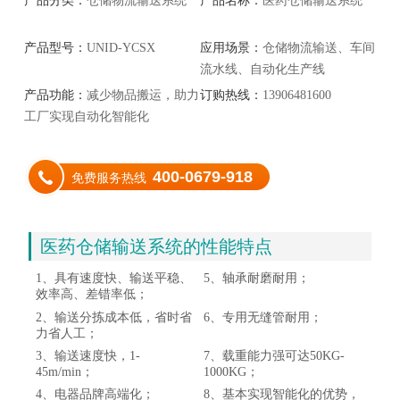
产品分类：
仓储物流输送系统
产品名称：
医药仓储输送系统
产品型号：
UNID-YCSX
应用场景：
仓储物流输送、车间
流水线、自动化生产线
产品功能：
减少物品搬运，助力
订购热线：
13906481600
工厂实现自动化智能化
400-0679-918
免费服务热线
医药仓储输送系统的性能特点
1、具有速度快、输送平稳、
5、轴承耐磨耐用；
效率高、差错率低；
2、输送分拣成本低，省时省
6、专用无缝管耐用；
力省人工；
3、输送速度快，1-
7、载重能力强可达50KG-
45m/min；
1000KG；
4、电器品牌高端化；
8、基本实现智能化的优势，