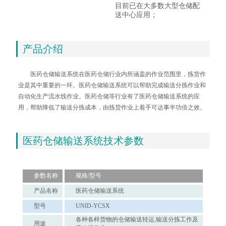
目前已在大多数大型仓储配
送中心应用；
产品介绍
医药仓储输送系统在医药仓储行业内所涵盖的作业范围里，拣货作
业是其中重要的一环。医药仓储输送系统可以帮助完成输送分拣作业和
自动化生产流水线作业。医药仓储等行业有了医药仓储输送系统的应
用，帮助降低了输送分拣成本，由拣货作业上着手可达事半功倍之效。
医药仓储输送系统技术参数
参数名称
规格/型号
产品名称
医药仓储输送系统
型号
UNID-YCSX
各种各样货物的仓储输送转运,输送分拣工作及
用途