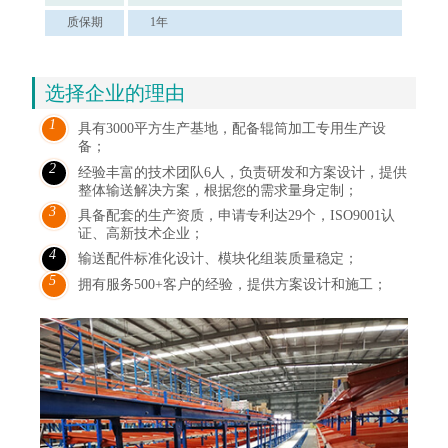
质保期
1年
选择企业的理由
1
具有3000平方生产基地，配备辊筒加工专用生产设
备；
2
经验丰富的技术团队6人，负责研发和方案设计，提供
整体输送解决方案，根据您的需求量身定制；
3
具备配套的生产资质，申请专利达29个，ISO9001认
证、高新技术企业；
4
输送配件标准化设计、模块化组装质量稳定；
5
拥有服务500+客户的经验，提供方案设计和施工；