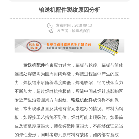
输送机配件裂纹原因分析
发布时间：2018-09-13
发布者：输送机配件
输送机配件
拘束应力过大，辐板与轮毂、辐板与筒体
连接处焊缝均为圆周封闭焊缝，焊接过程当中产生的应
力，焊接结束后随着温度降低，焊缝收缩，径向残余应力
不断加大，超过焊缝抗拉极值，焊缝中间或焊趾热影响区
附近产生沿着圆周方向裂纹。
输送机配件
成份得不到保
证，常出现碳含量及其他有害元素超标的情况。材料为钢
板，如焊接工艺措施不到位，焊缝可能出现裂纹。如果筒
皮及辐板厚度很大，接盘铸造刚度很大，不能够保证适当
的弹性变形，同时考虑到原材料有缺陷，如内部有裂纹，