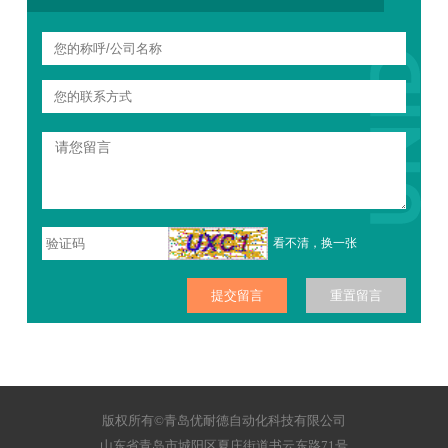
看不清，换一张
版权所有©青岛优耐德自动化科技有限公司
山东省青岛市城阳区夏庄街道书云东路71号