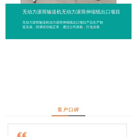
无动力滚筒输送机无动力滚筒伸缩线出口项目
无动力滚筒输送机动力滚筒伸缩线出口项目产品生产制
造完成，经调试功能正常，通过公司质检，打包后装箱
专车发到青岛港口，为客户发到指定地址，帮助客户去
提高货物的输送装卸货工作。
客户口碑