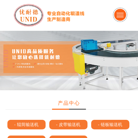
产品中心
- 辊筒输送机
- 皮带输送机
- 链板输送机