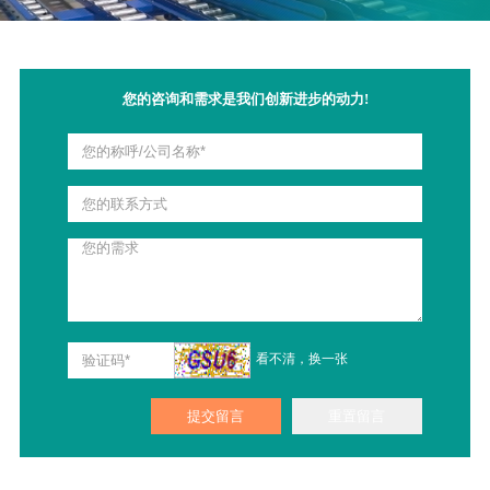
业，且分拣的误差率较低。
无动力滚筒线可以给哪些行业带去帮助呢？
无动力滚筒线是一种无需电力驱动的滚筒输送
线，通常由滚筒、边框、支腿、边框等配件组
您的咨询和需求是我们创新进步的动力!
成。
看不清，换一张