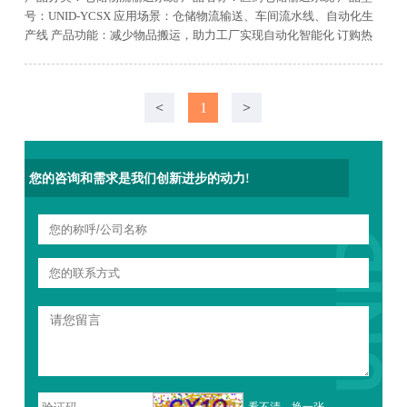
号：UNID-YCSX
应用场景：仓储物流输送、车间流水线、自动化生
产线
产品功能：减少物品搬运，助力工厂实现自动化智能化
订购热
线：13906481600
免费服务热线：400-0679-918
<
1
>
您的咨询和需求是我们创新进步的动力!
看不清，换一张