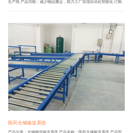
生产线
产品功能：减少物品搬运，助力工厂实现自动化智能化
订购
热线：13906481600
免费服务热线：400-0679-918
医药仓储输送系统
产品分类：仓储物流输送系统
产品名称：医药仓储输送系统
产品型