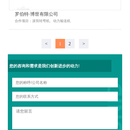
罗伯特·博世有限公司
合作项目：滚筒转弯机、动力输送机
<
1
2
>
您的咨询和需求是我们创新进步的动力!