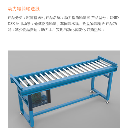
动力辊筒输送线
产品分类：辊筒输送机
产品名称：动力辊筒输送线
产品型号：UNID-
DSX
应用场景：仓储物流输送、车间流水线、托盘物流输送
产品功
能：减少物品搬运，助力工厂实现自动化智能化
订购热线：
13906481600
免费服务热线：400-0679-918