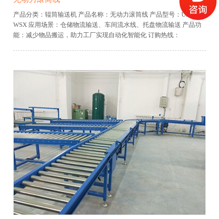
产品分类：辊筒输送机
产品名称：无动力滚筒线
产品型号：UNID-
WSX
应用场景：仓储物流输送、车间流水线、托盘物流输送
产品功
能：减少物品搬运，助力工厂实现自动化智能化
订购热线：
13906481600
免费服务热线：400-0679-918