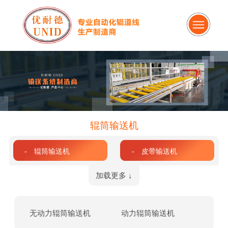
辊筒输送机
- 辊筒输送机
- 皮带输送机
加载更多 ↓
无动力辊筒输送机
动力辊筒输送机