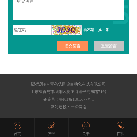
看不清，换一张
版权所有©青岛优耐德自动化科技有限公司
山东省青岛市城阳区夏庄街道书云东路71号
备案号：
鲁ICP备15016577号-1
网站建设：一瞬网络
首页
产品
关于
联系