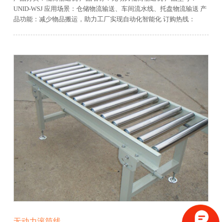
UNID-WSJ
应用场景：仓储物流输送、车间流水线、托盘物流输送
产
品功能：减少物品搬运，助力工厂实现自动化智能化
订购热线：
13906481600
免费服务热线：400-0679-918
无动力滚筒线