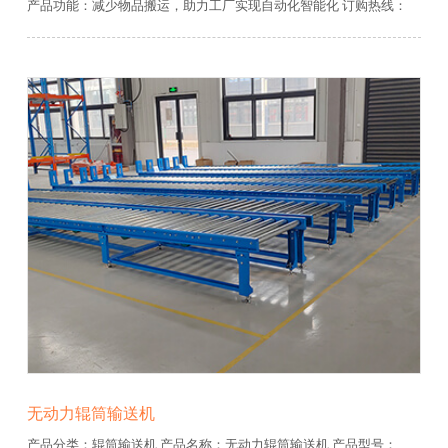
产品功能：减少物品搬运，助力工厂实现自动化智能化
订购热线：
13906481600
免费服务热线：400-0679-918
无动力辊筒输送机
产品分类：辊筒输送机
产品名称：无动力辊筒输送机
产品型号：