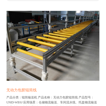
无动力包胶辊筒线
产品分类：辊筒输送机
产品名称：无动力包胶辊筒线
产品型号：
UNID-WBSJ
应用场景：仓储物流输送、车间流水线、托盘物流输送