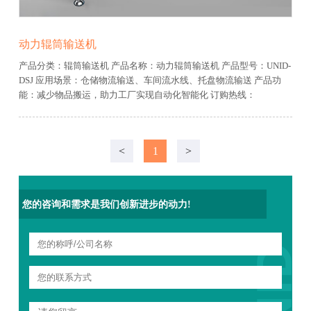
动力辊筒输送机
产品分类：辊筒输送机
产品名称：动力辊筒输送机
产品型号：UNID-
DSJ
应用场景：仓储物流输送、车间流水线、托盘物流输送
产品功
能：减少物品搬运，助力工厂实现自动化智能化
订购热线：
13906481600
免费服务热线：400-0679-918
<
1
>
您的咨询和需求是我们创新进步的动力!