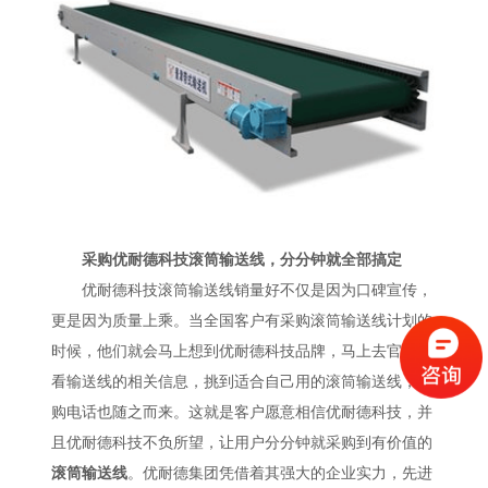
采购优耐德科技滚筒输送线，分分钟就全部搞定
优耐德科技滚筒输送线销量好不仅是因为口碑宣传，
更是因为质量上乘。当全国客户有采购滚筒输送线计划的
时候，他们就会马上想到优耐德科技品牌，马上去官网查
看输送线的相关信息，挑到适合自己用的滚筒输送线，订
购电话也随之而来。这就是客户愿意相信优耐德科技，并
且优耐德科技不负所望，让用户分分钟就采购到有价值的
滚筒输送线
。优耐德集团凭借着其强大的企业实力，先进