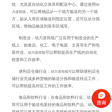
统，尤其是自动化立体库和配送中心。通过使用
动
，可以将物品从一个地方输送到另一个地
力滚筒线
方，如从入库区域输送到指定位置，还可以从分拣
区域，将物品输送到装车区域等。
制造业：动力滚筒线广泛应用于制造业的生产
线上，如食品、化工、电子电器、文具等生产和包
装作业。
可以帮助提高生产线的自动化
动力滚筒线
程度和工作效率。
便利店仓储行业：
以帮助便利店仓
动力滚筒线可
储行业完成多种货物的输送分拣和输送转运工作，
可以帮助提高对应工作的工作效率。
食品和饮料行业：在食品和饮料行业，动力滚
筒可以用于输送包装好的食品和饮料产品。动力滚
筒线可以将不用产品从生产线输送到不同的包装区