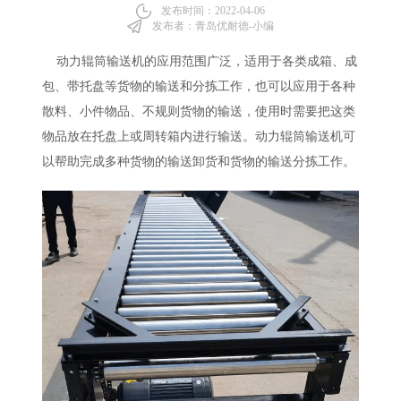
发布时间：2022-04-06
发布者：青岛优耐德-小编
动力辊筒输送机
的应用范围广泛，适用于各类成箱、成
包、带托盘等货物的输送和分拣工作，也可以应用于各种
散料、小件物品、不规则货物的输送，使用时需要把这类
物品放在托盘上或周转箱内进行输送。
动力辊筒输送机
可
以帮助完成多种货物的输送卸货和货物的输送分拣工作。