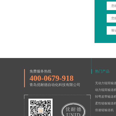
免费服务热线
热门产品
400-0679-918
无动力辊筒输
青岛优耐德自动化科技有限公司
动力辊筒输送
转弯皮带输送
柔性链板输送
倍速链输送机