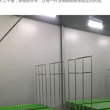
人工干预，降低错分率，让每一件货物都能精准抵达目的地。