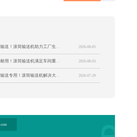
高稳重载输送！滚筒输送机助力工厂生产线提质增效
2026-08-05
高承载更耐用！滚筒输送机满足车间重载自动化生产需求
2026-08-03
车间托盘输送专用！滚筒输送机解决大件货物转运难题
2026-07-29
.com