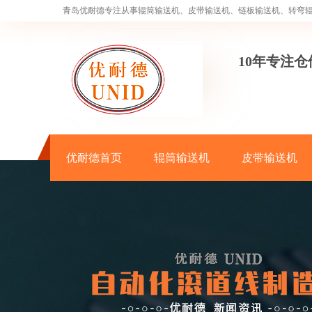
青岛优耐德专注从事辊筒输送机、皮带输送机、链板输送机、转弯
10年专注
优耐德首页
辊筒输送机
皮带输送机