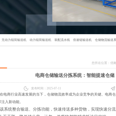
无动力辊筒输送机
动力辊筒输送机
装配流水线
倍速链输送机
仓储物流输送
您所在位置：
优
电商仓储输送分拣系统：智能提速仓储
发布时间：2025-07-11
在电商行业高速发展的当下，仓储物流效率成为企业竞争的关键。电商仓
节注入新动能。
该系统整合输送、分拣功能，快速传送多种货物，实现快速分流