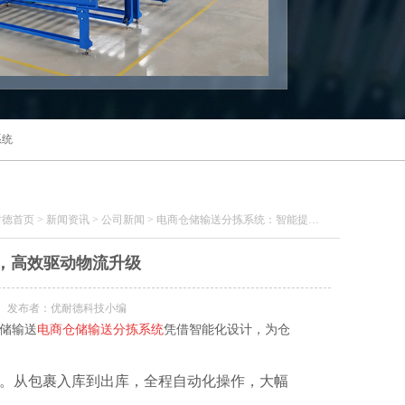
系统
耐德首页
>
新闻资讯
>
公司新闻
>
电商仓储输送分拣系统：智能提速仓储，高效驱动物流升级
，高效驱动物流升级
发布者：优耐德科技小编
储输送
电商仓储输送分拣系统
凭借智能化设计，为仓
。从包裹入库到出库，全程自动化操作，大幅