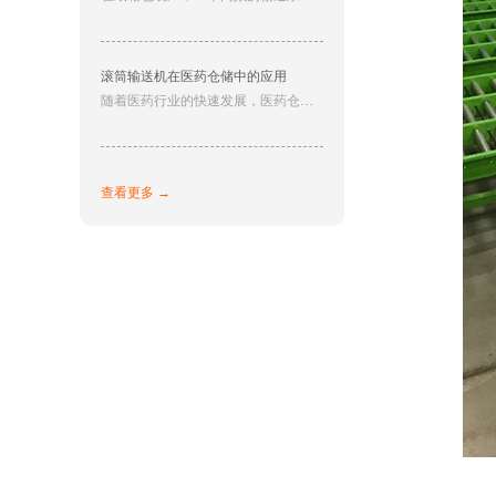
滚筒输送机在医药仓储中的应用
随着医药行业的快速发展，医药仓储的重要性日益凸显，如何实现准确、高效的货物运输和存储，降低人工成本，提高工作效率，成为各大医药企业关注的焦点。在这种背景下，滚筒输送机以其自身的优势，在医药仓储中应用越来越广泛。下面帮大家介绍一下滚筒输送机在医药仓储内的具体应用：
查看更多 →