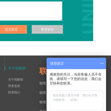
请您留言
关于优耐德
联系方式：
感谢您的关注，当前客服人员不在
线，请填写一下您的信息，我们会
关于优耐德
尽快和您联系。
销售1部：13906481600
荣誉资质
联系我们
销售2部：18561550730
销售3部：15215316721