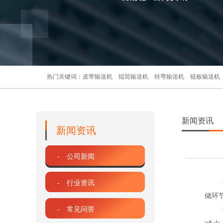
热门关键词：
皮带输送机
辊筒输送机
转弯输送机
链板输送机
新闻资讯
新闻资讯
- 公司新闻
- 行业资讯
储环
- 常见问答