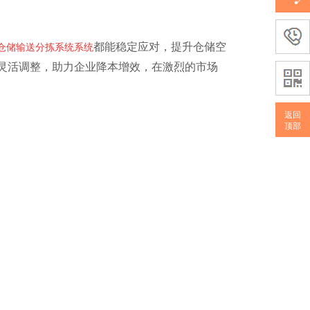
都能稳定应对，提升仓储空
仓储输送分拣系统系统
灵活调整，助力企业降本增效，在激烈的市场
返回
顶部