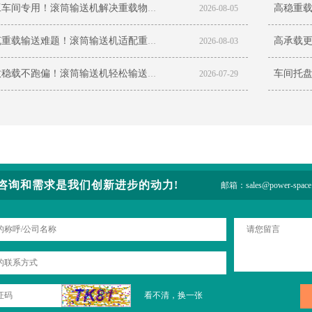
重工车间专用！滚筒输送机解决重载物料输送痛点
2026-08-05
攻克重载输送难题！滚筒输送机适配重工车间高强度作业
2026-08-03
高效稳载不跑偏！滚筒输送机轻松输送车间托盘
2026-07-29
咨询和需求是我们创新进步的动力!
邮箱：sales@power-space
看不清，换一张