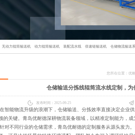
无动力辊筒输送机
动力辊筒输送机
装配流水线
倍速链输送机
仓储物流输送
您所在位置：
优
仓储输送分拣线辊筒流水线定制，为
发布时间：2025-09-25
在智能物流升级的浪潮下，仓储输送、分拣效率直接决定企业供
颈的关键。青岛优耐德深耕物流装备领域，以精准定制能力，成
针对不同行业的仓储需求，青岛优耐德的定制服务从源头发力。