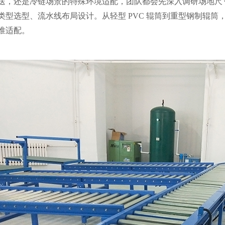
送，还是冷链场景的特殊环境适配，团队都会先深入调研场地尺
类型选型、流水线布局设计。
从轻型
PVC
辊筒到重型钢制辊筒
准适配。