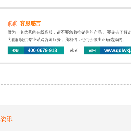
客服感言
做为一名优秀的在线客服，请不要急着推销你的产品， 要先去了解
为他们提供专业采购咨询服务，我相信，他们会做出正确选择的。
400-0679-918
www.qdlwkj
或者
荐资讯