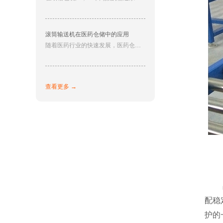
滚筒输送机在医药仓储中的应用
随着医药行业的快速发展，医药仓储的重要性日益凸显，如何实现准确、高效的货物运输和存储，降低人工成本，提高工作效率，成为各大医药企业关注的焦点。在这种背景下，滚筒输送机以其自身的优势，在医药仓储中应用越来越广泛。下面帮大家介绍一下滚筒输送机在医药仓储内的具体应用：
查看更多 →
配稳
护的