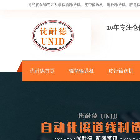
青岛优耐德专注从事辊筒输送机、皮带输送机、链板输送机、转弯
10年专注
优耐德首页
辊筒输送机
皮带输送机