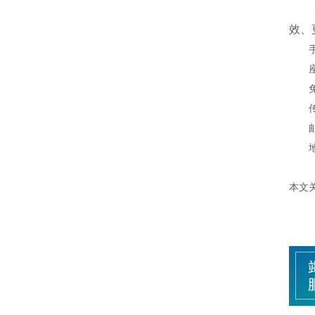
效、
本文