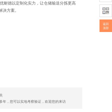
优耐德以定制化实力，让仓储输送分拣更高
解决方案。
返回
顶部
关
多年，您可以实地考察验证，欢迎您的来访