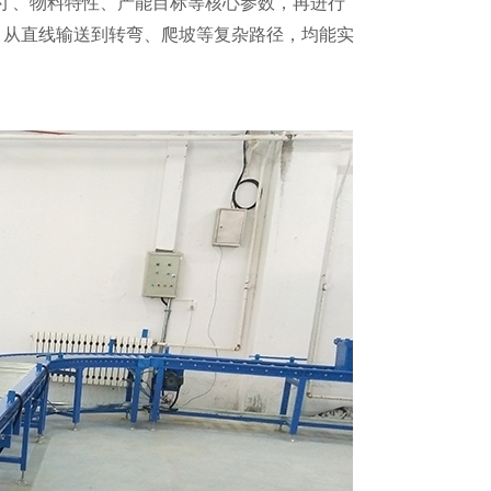
寸、物料特性、产能目标等核心参数，再进行
，从直线输送到转弯、爬坡等复杂路径，均能实